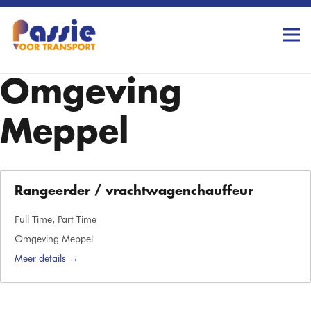
Vacature Locatie:
Omgeving
Meppel
Rangeerder / vrachtwagenchauffeur
Full Time
Part Time
Omgeving Meppel
Meer details