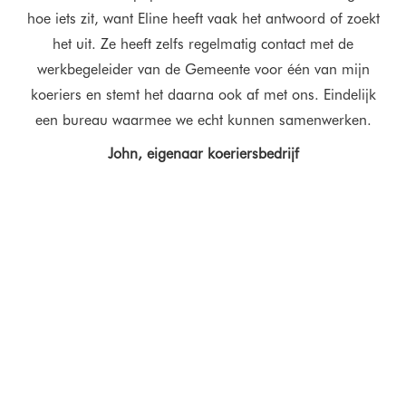
het
hoe iets zit, want Eline heeft vaak het antwoord of zoekt
is
n.
het uit. Ze heeft zelfs regelmatig contact met de
werkbegeleider van de Gemeente voor één van mijn
koeriers en stemt het daarna ook af met ons. Eindelijk
een bureau waarmee we echt kunnen samenwerken.
John, eigenaar koeriersbedrijf