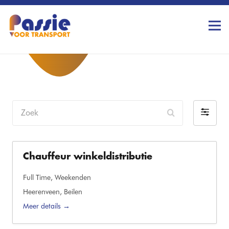
Zoek
Filter
op
Chauffeur winkeldistributie
Full Time
Weekenden
Heerenveen
Beilen
Meer details