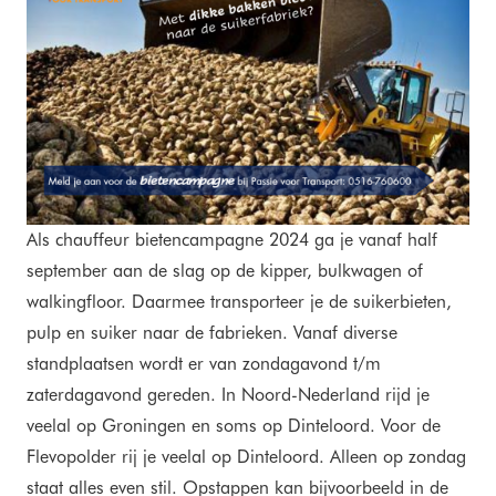
Als chauffeur bietencampagne 2024 ga je vanaf half
september aan de slag op de kipper, bulkwagen of
walkingfloor. Daarmee transporteer je de suikerbieten,
pulp en suiker naar de fabrieken. Vanaf diverse
standplaatsen wordt er van zondagavond t/m
zaterdagavond gereden. In Noord-Nederland rijd je
veelal op Groningen en soms op Dinteloord. Voor de
Flevopolder rij je veelal op Dinteloord. Alleen op zondag
staat alles even stil. Opstappen kan bijvoorbeeld in de