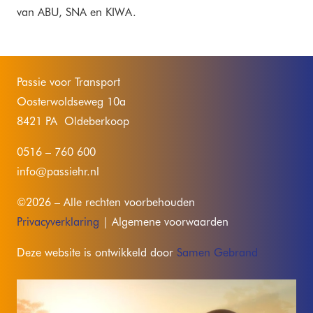
van ABU, SNA en KIWA.
Passie voor Transport
Oosterwoldseweg 10a
8421 PA Oldeberkoop
0516 – 760 600
info@passiehr.nl
©2026 – Alle rechten voorbehouden
Privacyverklaring
| Algemene voorwaarden
Deze website is ontwikkeld door
Samen Gebrand