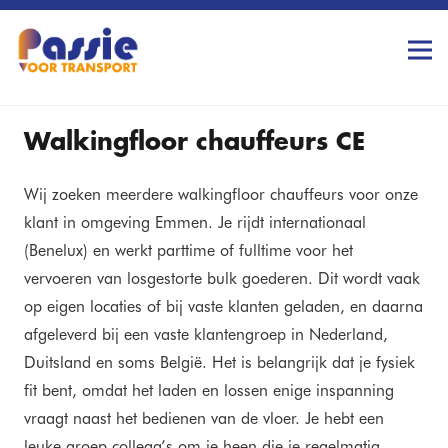
Walkingfloor chauffeur
s CE
Wij zoeken meerdere walkingfloor chauffeurs voor onze
klant in omgeving Emmen. Je rijdt internationaal
(Benelux) en werkt parttime of fulltime voor het
vervoeren van losgestorte bulk goederen. Dit wordt vaak
op eigen locaties of bij vaste klanten geladen, en daarna
afgeleverd bij een vaste klantengroep in Nederland,
Duitsland en soms België. Het is belangrijk dat je fysiek
fit bent, omdat het laden en lossen enige inspanning
vraagt naast het bedienen van de vloer. Je hebt een
leuke groep collega’s om je heen die je regelmatig